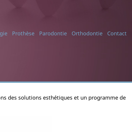
gie
Prothèse
Parodontie
Orthodontie
Contact
osons des solutions esthétiques et un programme de