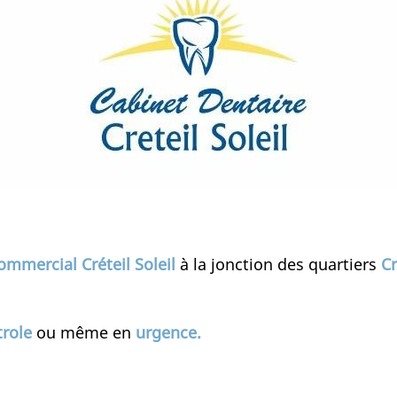
ommercial Créteil Soleil
à la jonction des quartiers
Cr
trole
ou même en
urgence
.