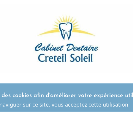
s des cookies afin d'améliorer votre expérience uti
Romy AYACHE | Dentiste à Créteil (94
naviguer sur ce site, vous acceptez cette utilisation
Horaires
Lundi au Samedi