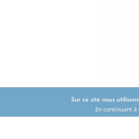
Sur ce site nous utilison
Dr 
En continuant à 
Téléphone
Contactez votre dentiste