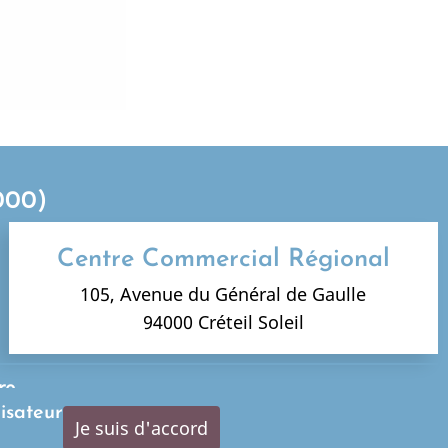
000)
Centre Commercial Régional
105, Avenue du Général de Gaulle
94000 Créteil Soleil
re
lisateur
Je suis d'accord