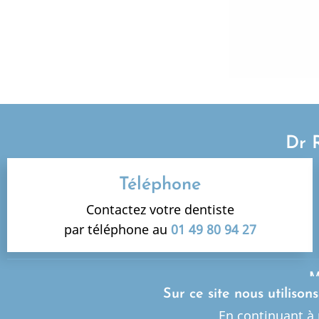
Dr 
Téléphone
Contactez votre dentiste
par téléphone au
01 49 80 94 27
M
Sur ce site nous utilison
En continuant à 