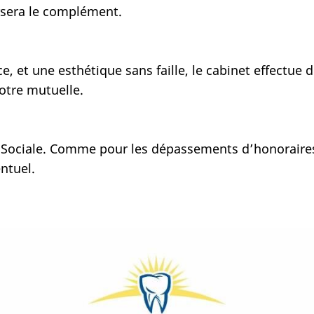
rsera le complément.
e, et une esthétique sans faille, le cabinet effectue
otre mutuelle.
té Sociale. Comme pour les dépassements d’honoraires
ntuel.